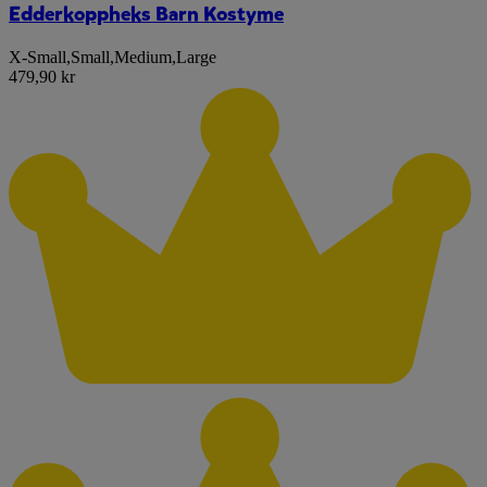
Edderkoppheks Barn Kostyme
X-Small
,
Small
,
Medium
,
Large
479,90 kr