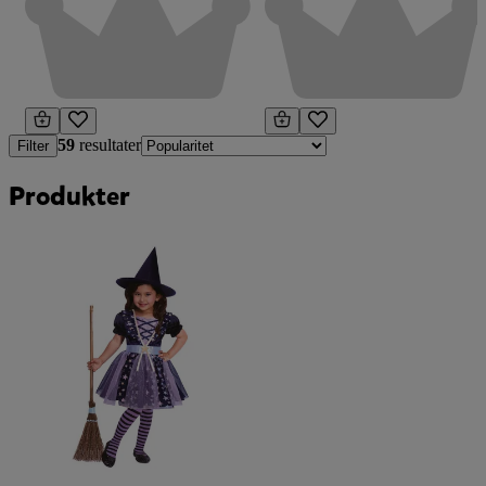
59
resultater
Filter
Produkter