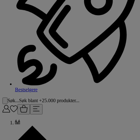
Bestselgere
Søk...
Søk blant +25.000 produkter...