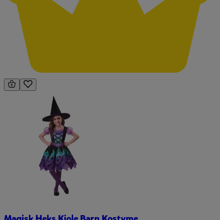
Magisk Heks Kjole Barn Kostyme