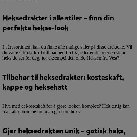
Heksedrakter i alle stiler – finn din
perfekte hekse-look
I vårt sortiment kan du finne alle mulige stiler på disse draktene. Vil
du være Glinda fra Trollmannen fra Oz, eller er det mer en slem
heks du ser for deg, for eksempel den onde Heksen fra Vest?
Tilbehør til heksedrakter: kosteskaft,
kappe og heksehatt
Hva med et kosteskaft for å gjøre looken komplett? Helt ærlig kan
man aldri bomme om man går som heks.
Gjør heksedrakten unik – gotisk heks,