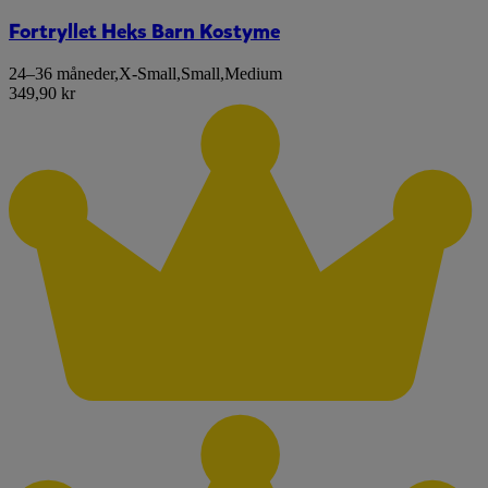
Fortryllet Heks Barn Kostyme
24–36 måneder
,
X-Small
,
Small
,
Medium
349,90 kr