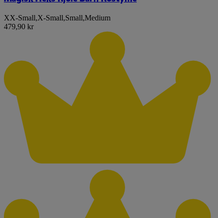
XX-Small
,
X-Small
,
Small
,
Medium
479,90 kr