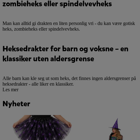
zombieheks eller spindelvevheks
Man kan alltid gi drakten en liten personlig vri - du kan være gotisk
heks, zombieheks eller spindelvevheks.
Heksedrakter for barn og voksne – en
klassiker uten aldersgrense
Alle barn kan kle seg ut som heks, det finnes ingen aldersgrenser på
heksedrakter - alle liker en klassiker.
Les mer
Nyheter