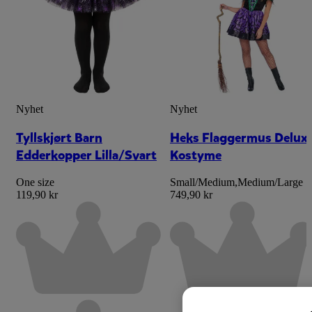
Nyhet
Nyhet
Tyllskjørt Barn
Heks Flaggermus Delux
Edderkopper Lilla/Svart
Kostyme
One size
Small/Medium
,
Medium/Large
119,90 kr
749,90 kr