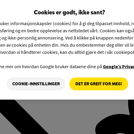
Cookies er godt, ikke sant?
ruker informasjonskapsler (cookies) for å gi deg tilpasset innhold, 
føring og en bedre opplevelse av nettstedet vårt. Cookies kan også
g og ikke-personlig annonsering. Ved å klikke på knappen nedenfo
en av cookies på enheten din. Hvis du ombestemmer deg eller vil l
hvordan vi håndterer cookies, kan du alltid gjøre det i vår cookiepol
rne mer om hvordan Google bruker dataene dine på
Google’s Priva
COOKIE-INNSTILLINGER
DET ER GREIT FOR MEG!