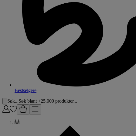
Bestselgere
Søk...
Søk blant +25.000 produkter...