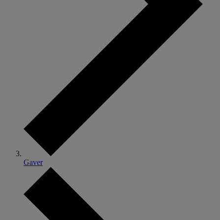
Gaver