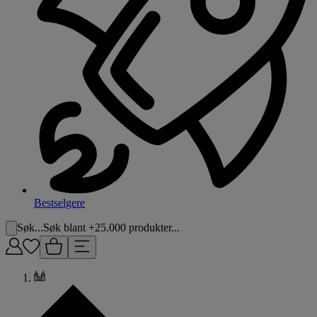
Bestselgere
Søk...
Søk blant +25.000 produkter...