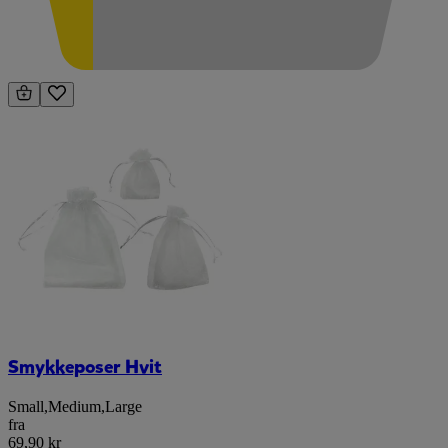
Smykkeposer Hvit
Small
,
Medium
,
Large
fra
69,90 kr