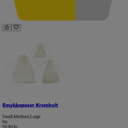
Smykkeposer Kremhvit
Small
,
Medium
,
Large
fra
59,90 kr