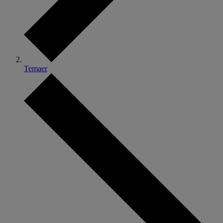
Temaer