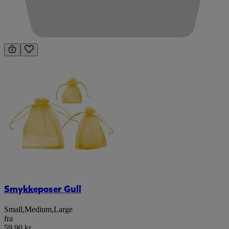
Smykkeposer Gull
Small
,
Medium
,
Large
fra
59,90 kr