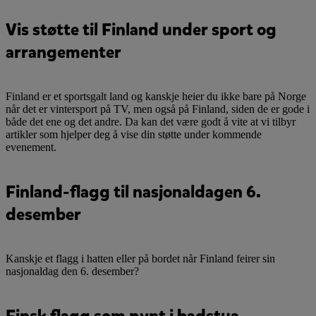
Vis støtte til Finland under sport og
arrangementer
Finland er et sportsgalt land og kanskje heier du ikke bare på Norge
når det er vintersport på TV, men også på Finland, siden de er gode i
både det ene og det andre. Da kan det være godt å vite at vi tilbyr
artikler som hjelper deg å vise din støtte under kommende
evenement.
Finland-flagg til nasjonaldagen 6.
desember
Kanskje et flagg i hatten eller på bordet når Finland feirer sin
nasjonaldag den 6. desember?
Finsk flagg som pynt i badstua