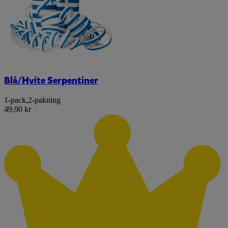
Blå/Hvite Serpentiner
1-pack
,
2-pakning
49,90 kr