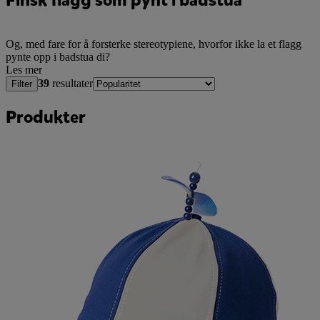
Og, med fare for å forsterke stereotypiene, hvorfor ikke la et flagg
pynte opp i badstua di?
Les mer
39
resultater
Filter
Produkter