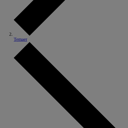
Temaer