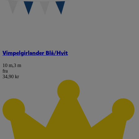
Vimpelgirlander Blå/Hvit
10 m
,
3 m
fra
34,90 kr