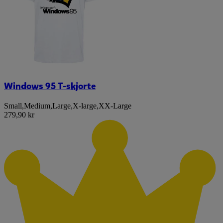
Windows 95 T-skjorte
Small
,
Medium
,
Large
,
X-large
,
XX-Large
279,90 kr