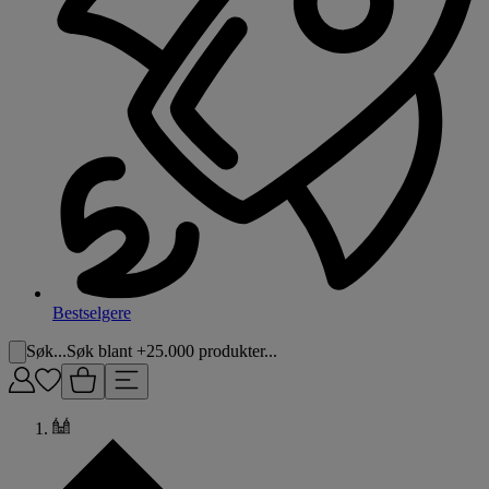
Bestselgere
Søk...
Søk blant +25.000 produkter...