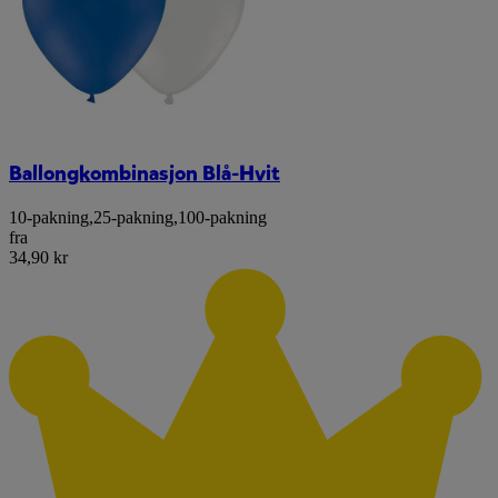
Ballongkombinasjon Blå-Hvit
10-pakning
,
25-pakning
,
100-pakning
fra
34,90 kr