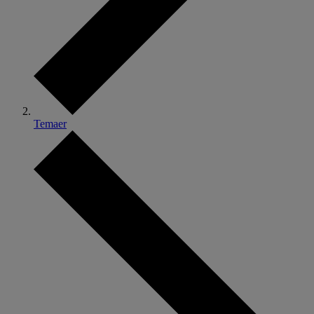
Temaer