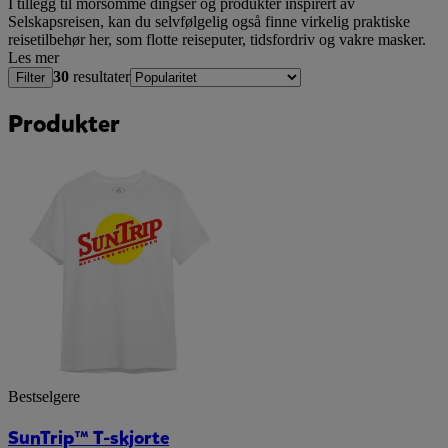
I tillegg til morsomme dingser og produkter inspirert av
Selskapsreisen, kan du selvfølgelig også finne virkelig praktiske
reisetilbehør her, som flotte reiseputer, tidsfordriv og vakre masker.
Les mer
30
resultater
Filter
Produkter
Bestselgere
SunTrip™ T-skjorte