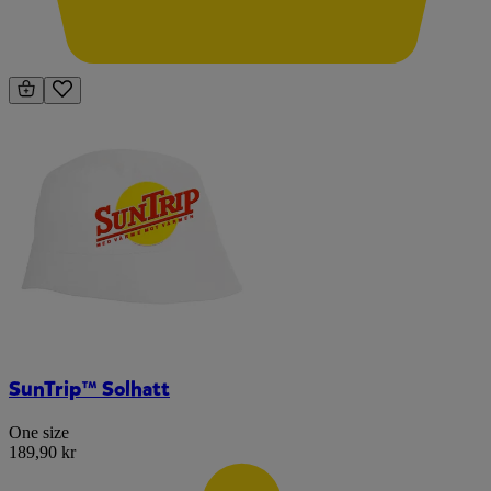
SunTrip™ Solhatt
One size
189,90 kr