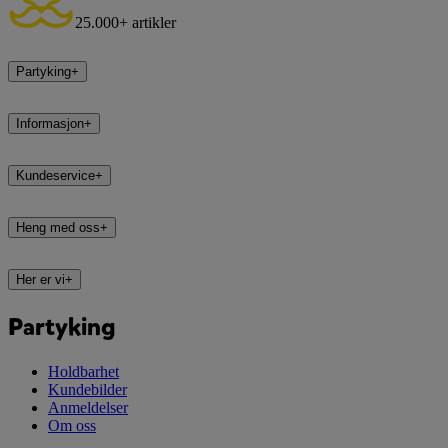
25.000+ artikler
Partyking
+
Informasjon
+
Kundeservice
+
Heng med oss
+
Her er vi
+
Partyking
Holdbarhet
Kundebilder
Anmeldelser
Om oss