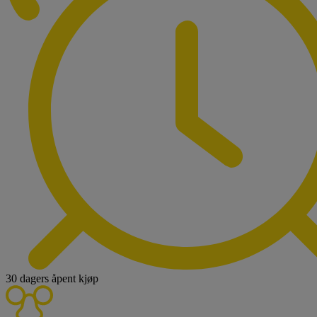
30 dagers åpent kjøp