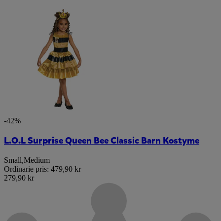
-42%
L.O.L Surprise Queen Bee Classic Barn Kostyme
Small
,
Medium
Ordinarie pris:
479,90 kr
279,90 kr