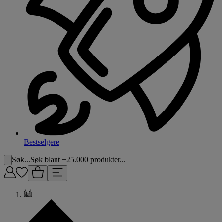
Bestselgere
Søk...
Søk blant +25.000 produkter...