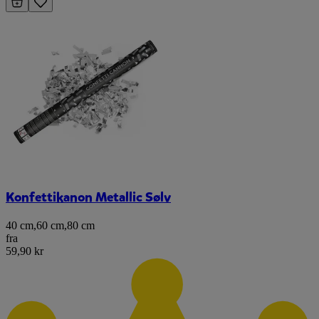
Konfettikanon Metallic Sølv
40 cm
,
60 cm
,
80 cm
fra
59,90 kr