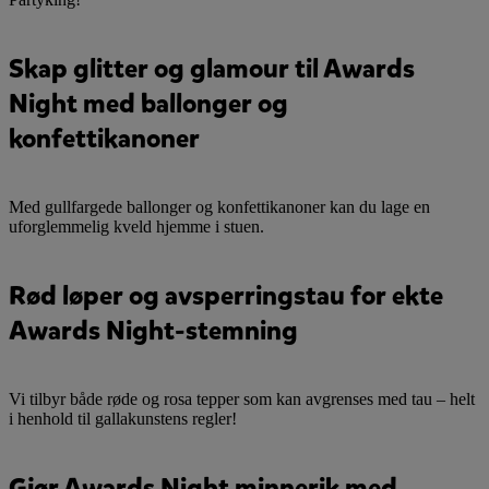
Skap glitter og glamour til Awards
Night med ballonger og
konfettikanoner
Med gullfargede ballonger og konfettikanoner kan du lage en
uforglemmelig kveld hjemme i stuen.
Rød løper og avsperringstau for ekte
Awards Night-stemning
Vi tilbyr både røde og rosa tepper som kan avgrenses med tau – helt
i henhold til gallakunstens regler!
Gjør Awards Night minnerik med