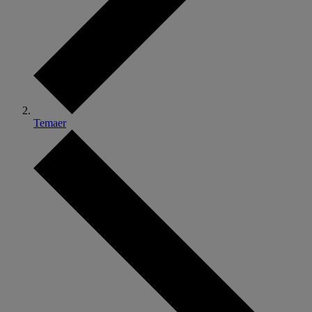
Temaer