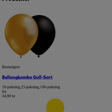
Bestselgere
Ballongkombo Gull-Sort
10-pakning
,
25-pakning
,
100-pakning
fra
34,90 kr