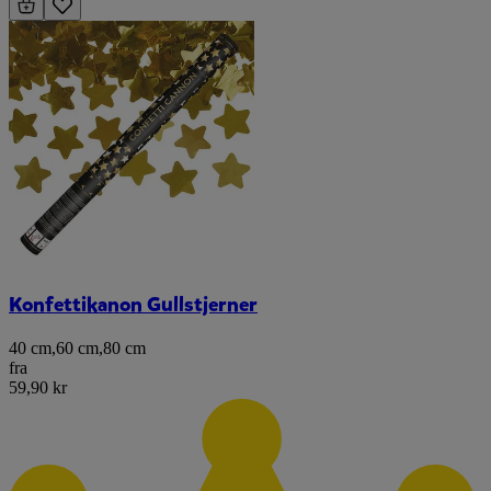
Konfettikanon Gullstjerner
40 cm
,
60 cm
,
80 cm
fra
59,90 kr