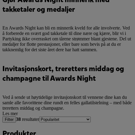
takketaler og medaljer
En Awards Night kan bli en minnerik kveld for alle involverte. Ved
å forberede en svært god takketale til dine nære og kjære, blir vi i
Partyking ikke overrasket om tårene strømmer blant gjestene. Del ut
medaljer for flotte prestasjoner, eller bare som bevis på at du er
takknemlig for det siste året dere har hatt sammen.
Invitasjonskort, treretters middag og
champagne til Awards Night
Ved å sende ut høytidelige invitasjonskort til vennene dine kan du
samle alle favorittene dine rundt en felles gallatilstelning – med både
treretters middag og champagne.
Les mer
38
resultater
Filter
Produkter