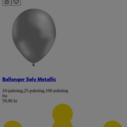
Ballonger Sølv Metallic
10-pakning
,
25-pakning
,
100-pakning
fra
59,90 kr