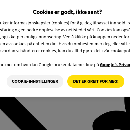
Cookies er godt, ikke sant?
ruker informasjonskapsler (cookies) for å gi deg tilpasset innhold, 
føring og en bedre opplevelse av nettstedet vårt. Cookies kan også
g og ikke-personlig annonsering. Ved å klikke på knappen nedenfo
en av cookies på enheten din. Hvis du ombestemmer deg eller vil l
hvordan vi håndterer cookies, kan du alltid gjøre det i vår cookiepol
rne mer om hvordan Google bruker dataene dine på
Google’s Priva
COOKIE-INNSTILLINGER
DET ER GREIT FOR MEG!