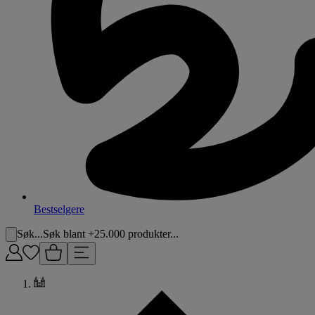
Bestselgere
Søk...
Søk blant +25.000 produkter...