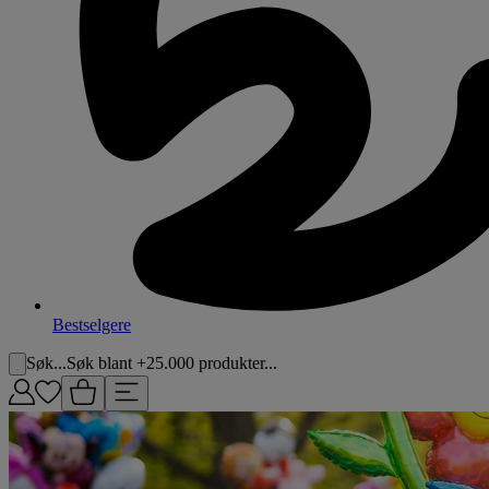
Bestselgere
Søk...
Søk blant +25.000 produkter...