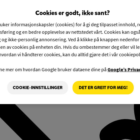
Cookies er godt, ikke sant?
ruker informasjonskapsler (cookies) for å gi deg tilpasset innhold, 
føring og en bedre opplevelse av nettstedet vårt. Cookies kan også
g og ikke-personlig annonsering. Ved å klikke på knappen nedenfo
en av cookies på enheten din. Hvis du ombestemmer deg eller vil l
hvordan vi håndterer cookies, kan du alltid gjøre det i vår cookiepol
rne mer om hvordan Google bruker dataene dine på
Google’s Priva
COOKIE-INNSTILLINGER
DET ER GREIT FOR MEG!