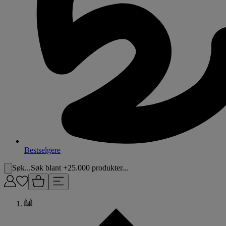
Bestselgere
Søk...
Søk blant +25.000 produkter...