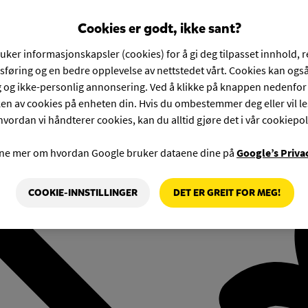
Cookies er godt, ikke sant?
ruker informasjonskapsler (cookies) for å gi deg tilpasset innhold, 
føring og en bedre opplevelse av nettstedet vårt. Cookies kan også
g og ikke-personlig annonsering. Ved å klikke på knappen nedenfo
en av cookies på enheten din. Hvis du ombestemmer deg eller vil l
hvordan vi håndterer cookies, kan du alltid gjøre det i vår cookiepol
rne mer om hvordan Google bruker dataene dine på
Google’s Priva
COOKIE-INNSTILLINGER
DET ER GREIT FOR MEG!